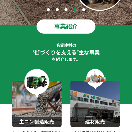
事業紹介
毛受建材の
“街づくりを支える”主な事業
を紹介します。
生コン製造販売
建材販売