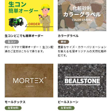
生コンどこでも簡単オーダー
カラーグラベル
生コン
骨材
PC・スマホで簡単オーダー！ 生コン配
豊富なサイズ・カラーバリエーション
達のご注文はこちらで承ります。
を揃える毛受オリジナルの天然化粧砕
石です。
モールテックス
ビールストーン
左官材料
左官材料