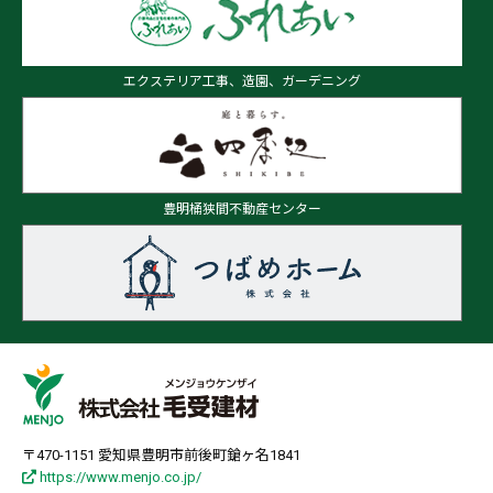
エクステリア工事、造園、ガーデニング
豊明桶狭間不動産センター
〒470-1151 愛知県豊明市前後町鎗ヶ名1841
https://www.menjo.co.jp/