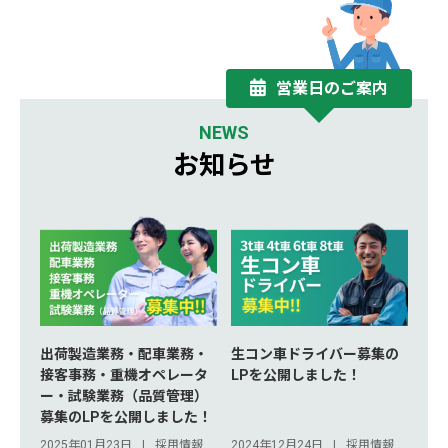
営業日のご案内
NEWS
お知らせ
出荷製造業務・配車業務・
生コン車ドライバー募集の
接客事務・重機オペレータ
LPを公開しました！
ー・試験業務（品質管理）
募集のLPを公開しました！
2025年01月23日
採用情報
2024年12月24日
採用情報