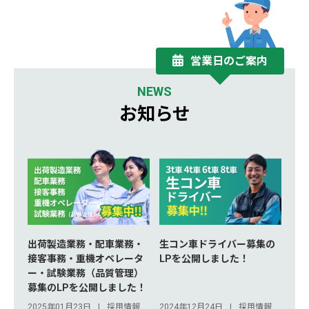
営業日のご案内
NEWS
お知らせ
出荷製造業務・配車業務・
生コン車ドライバー募集の
接客事務・重機オペレータ
LPを公開しました！
ー・試験業務（品質管理）
募集のLPを公開しました！
2025年01月23日
採用情報
2024年12月24日
採用情報