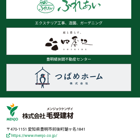
エクステリア工事、造園、ガーデニング
豊明桶狭間不動産センター
〒470-1151 愛知県豊明市前後町鎗ヶ名1841
https://www.menjo.co.jp/