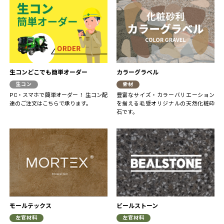
生コンどこでも簡単オーダー
カラーグラベル
生コン
骨材
PC・スマホで簡単オーダー！ 生コン配
豊富なサイズ・カラーバリエーション
達のご注文はこちらで承ります。
を揃える毛受オリジナルの天然化粧砕
石です。
モールテックス
ビールストーン
左官材料
左官材料