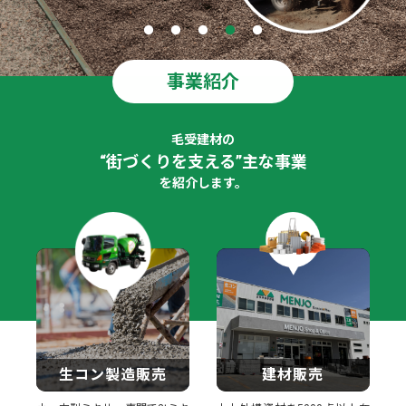
事業紹介
毛受建材の
“街づくりを支える”主な事業
を紹介します。
生コン製造販売
建材販売