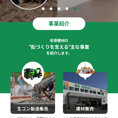
事業紹介
毛受建材の
“街づくりを支える”主な事業
を紹介します。
生コン製造販売
建材販売