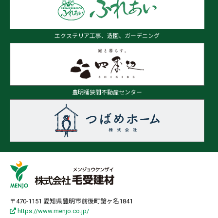
エクステリア工事、造園、ガーデニング
豊明桶狭間不動産センター
〒470-1151 愛知県豊明市前後町鎗ヶ名1841
https://www.menjo.co.jp/