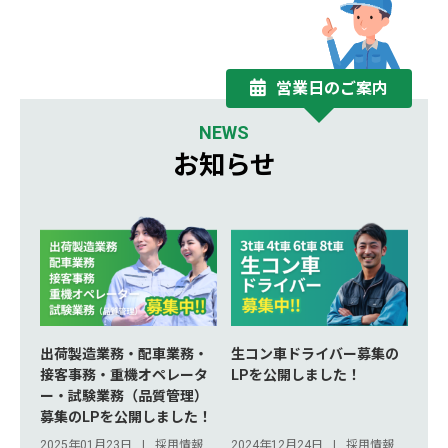
営業日のご案内
NEWS
お知らせ
出荷製造業務・配車業務・
生コン車ドライバー募集の
接客事務・重機オペレータ
LPを公開しました！
ー・試験業務（品質管理）
募集のLPを公開しました！
2025年01月23日
採用情報
2024年12月24日
採用情報