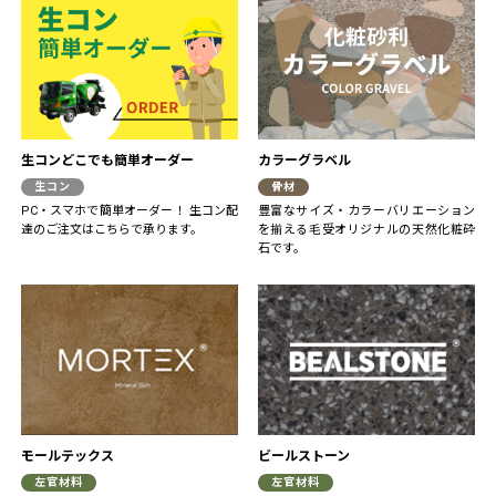
生コンどこでも簡単オーダー
カラーグラベル
生コン
骨材
PC・スマホで簡単オーダー！ 生コン配
豊富なサイズ・カラーバリエーション
達のご注文はこちらで承ります。
を揃える毛受オリジナルの天然化粧砕
石です。
モールテックス
ビールストーン
左官材料
左官材料