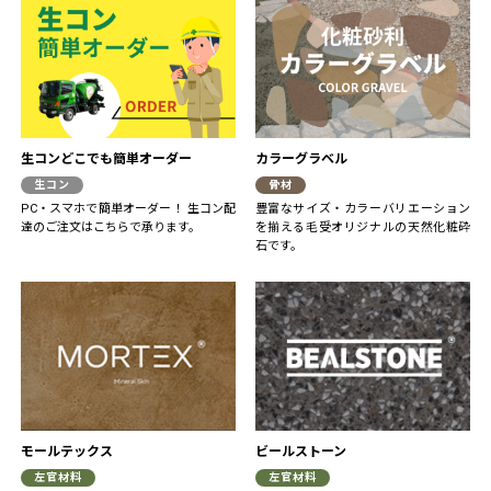
生コンどこでも簡単オーダー
カラーグラベル
生コン
骨材
PC・スマホで簡単オーダー！ 生コン配
豊富なサイズ・カラーバリエーション
達のご注文はこちらで承ります。
を揃える毛受オリジナルの天然化粧砕
石です。
モールテックス
ビールストーン
左官材料
左官材料