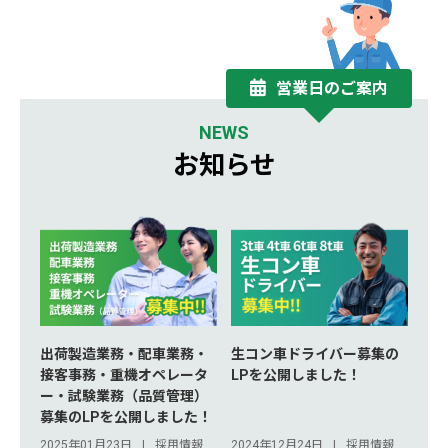
営業日のご案内
NEWS
お知らせ
出荷製造業務・配車業務・
生コン車ドライバー募集の
接客事務・重機オペレータ
LPを公開しました！
ー・試験業務（品質管理）
募集のLPを公開しました！
2025年01月23日
採用情報
2024年12月24日
採用情報