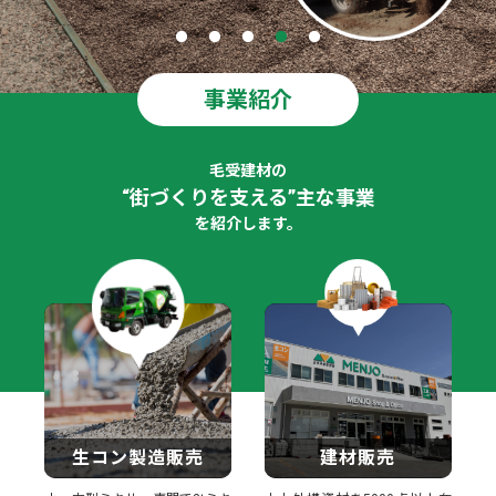
事業紹介
毛受建材の
“街づくりを支える”主な事業
を紹介します。
生コン製造販売
建材販売