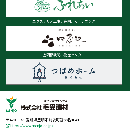
エクステリア工事、造園、ガーデニング
豊明桶狭間不動産センター
〒470-1151 愛知県豊明市前後町鎗ヶ名1841
https://www.menjo.co.jp/