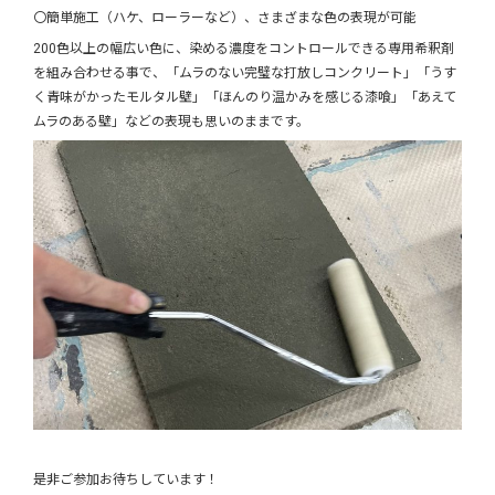
〇簡単施工（ハケ、ローラーなど）、さまざまな色の表現が可能
200色以上の幅広い色に、染める濃度をコントロールできる専用希釈剤
を組み合わせる事で、「ムラのない完璧な打放しコンクリート」「うす
く青味がかったモルタル壁」「ほんのり温かみを感じる漆喰」「あえて
ムラのある壁」などの表現も思いのままです。
是非ご参加お待ちしています！