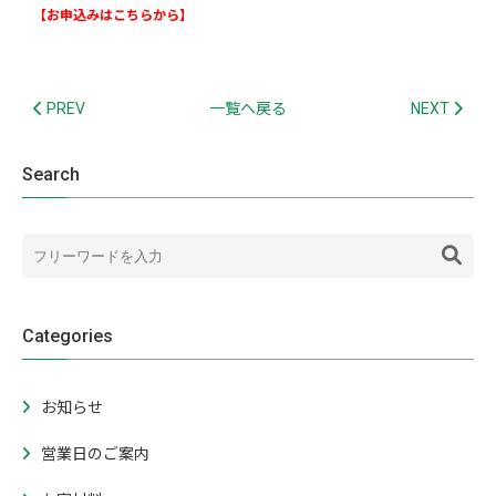
【お申込みはこちらから】
PREV
一覧へ戻る
NEXT
Search
Categories
お知らせ
営業日のご案内