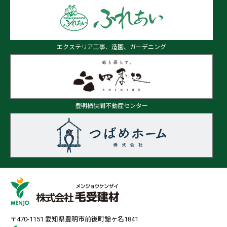
エクステリア工事、造園、ガーデニング
豊明桶狭間不動産センター
〒470-1151 愛知県豊明市前後町鎗ヶ名1841