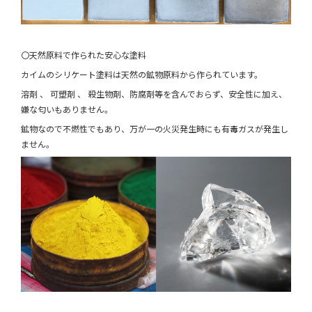
〇天然原料で作られた安心な塗料
カイムのシリケート塗料は天然の鉱物原料から作られています。
溶剤 、 可塑剤 、 殺生物剤、防腐剤等を含んでおらず、安全性に加え、
嫌な匂いもありません。
鉱物なので不燃性でもあり、万が一の火災発生時にも有毒ガスが発生し
ません。