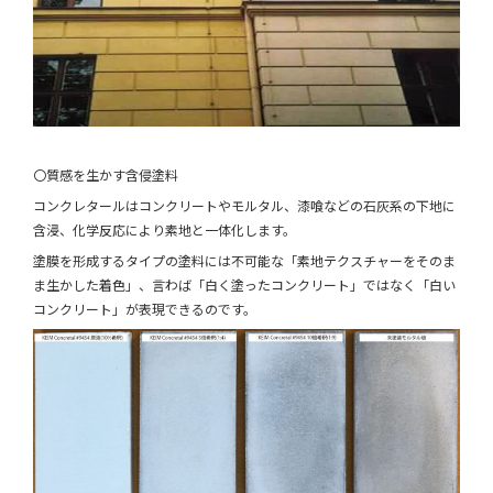
〇質感を生かす含侵塗料
コンクレタールはコンクリートやモルタル、漆喰などの石灰系の下地に
含浸、化学反応により素地と一体化します。
塗膜を形成するタイプの塗料には不可能な「素地テクスチャーをそのま
ま生かした着色」、言わば「白く塗ったコンクリート」ではなく「白い
コンクリート」が表現できるのです。