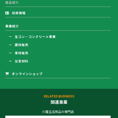
商品紹介
採用情報
事業紹介
生コン・コンクリート事業
建材販売
骨材販売
左官材料
オンラインショップ
RELATED BUSINESS
関連事業
介護生活用品の専門店